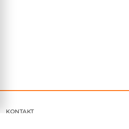
KONTAKT
Plåtfabriken Sverige AB