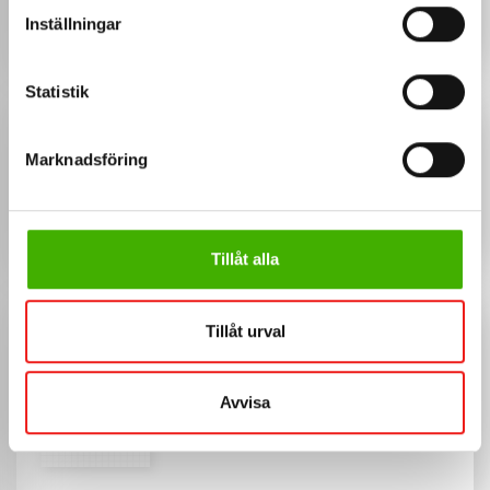
Valitse muu metallilevy
Inställningar
Statistik
MUKAUTUKSET
Marknadsföring
Kansi vasen
Kansi oikealle
Tillåt alla
KUVIA
Tillåt urval
Avvisa