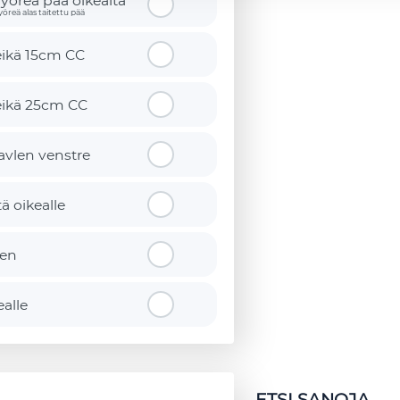
pyöreä pää oikealta
yöreä alas taitettu pää
eikä 15cm CC
eikä 25cm CC
avlen venstre
ä oikealle
sen
ealle
ETSI SANOJA