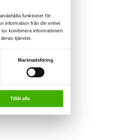
andahålla funktioner för
n information från din enhet
 tur kombinera informationen
deras tjänster.
Marknadsföring
Tillåt alla