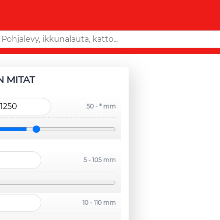
N MITAT
50 - * mm
5 - 105 mm
10 - 110 mm