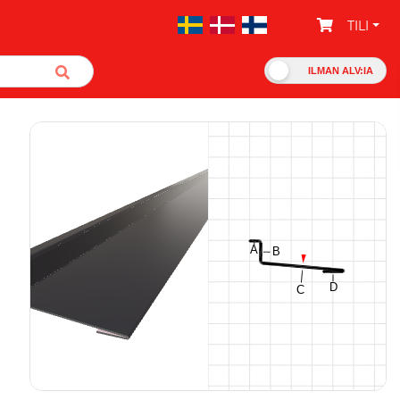
TILI
ILMAN ALV:IA